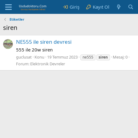
Giriş
Kayıt Ol
Etiketler
siren
NE555 ile siren devresi
555 ile 20w siren
guclusat
Konu
19 Temmuz 2023
Mesaj: 0
ne555
siren
Forum:
Elektronik Devreler