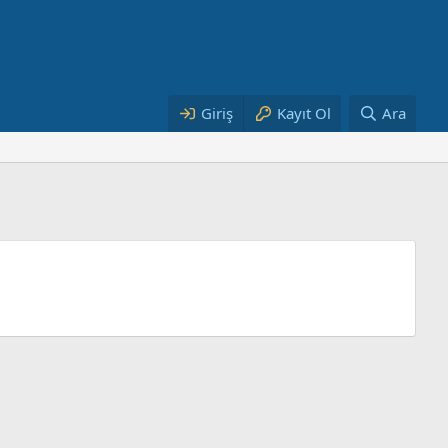
Giriş
Kayıt Ol
Ara